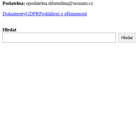
Podatelna:
epodatelna.ddsmolina@seznam.cz
Dokumenty
GDPR
Prohlášení o přístupnosti
Hledat
Hledat