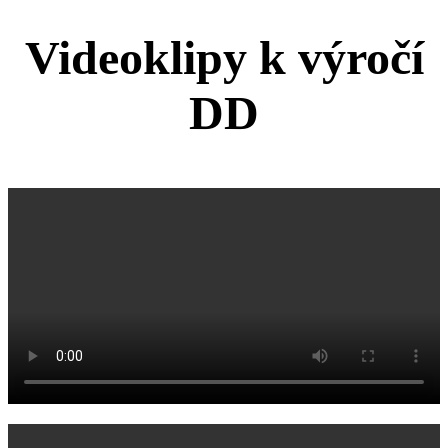
Videoklipy k výročí
DD