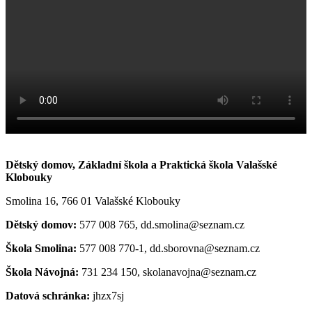
Dětský domov, Základní škola a Praktická škola Valašské
Klobouky
Smolina 16, 766 01 Valašské Klobouky
Dětský domov:
577 008 765, dd.smolina@seznam.cz
Škola Smolina:
577 008 770-1, dd.sborovna@seznam.cz
Škola Návojná:
731 234 150, skolanavojna@seznam.cz
Datová schránka:
jhzx7sj