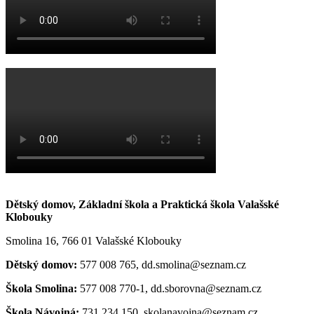
Dětský domov, Základní škola a Praktická škola Valašské
Klobouky
Smolina 16, 766 01 Valašské Klobouky
Dětský domov:
577 008 765, dd.smolina@seznam.cz
Škola Smolina:
577 008 770-1, dd.sborovna@seznam.cz
Škola Návojná:
731 234 150, skolanavojna@seznam.cz