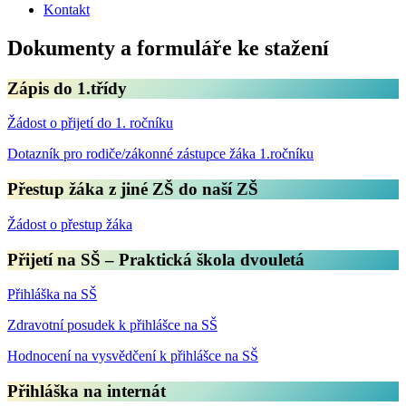
Kontakt
Dokumenty a formuláře ke stažení
Zápis do 1.třídy
Žádost o přijetí do 1. ročníku
Dotazník pro rodiče/zákonné zástupce žáka 1.ročníku
Přestup žáka z jiné ZŠ do naší ZŠ
Žádost o přestup žáka
Přijetí na SŠ – Praktická škola dvouletá
Přihláška na SŠ
Zdravotní posudek k přihlášce na SŠ
Hodnocení na vysvědčení k přihlášce na SŠ
Přihláška na internát