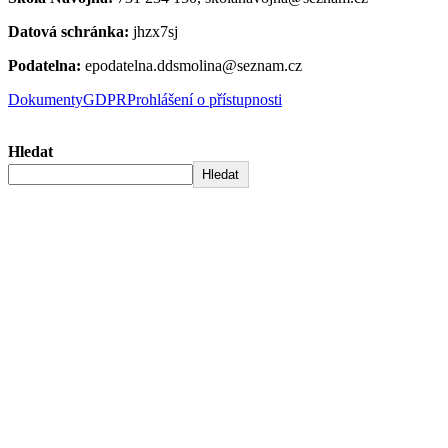
Datová schránka:
jhzx7sj
Podatelna:
epodatelna.ddsmolina@seznam.cz
Dokumenty
GDPR
Prohlášení o přístupnosti
Hledat
Hledat