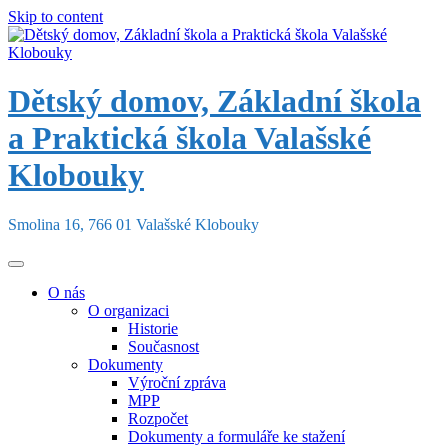
Skip to content
Dětský domov, Základní škola
a Praktická škola Valašské
Klobouky
Smolina 16, 766 01 Valašské Klobouky
O nás
O organizaci
Historie
Současnost
Dokumenty
Výroční zpráva
MPP
Rozpočet
Dokumenty a formuláře ke stažení