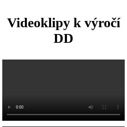
Videoklipy k výročí
DD