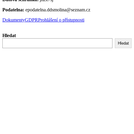
Podatelna:
epodatelna.ddsmolina@seznam.cz
Dokumenty
GDPR
Prohlášení o přístupnosti
Hledat
Hledat