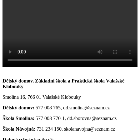
Dětský domov, Základní škola a Praktická škola Valašské
Klobouky
Smolina 16, 766 01 Valašské Klobouky
Dětský domov:
577 008 765, dd.smolina@seznam.cz
Škola Smolina:
577 008 770-1, dd.sborovna@seznam.cz
Škola Návojná:
731 234 150, skolanavojna@seznam.cz
Datová schránka:
jhzx7sj