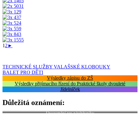
1
2
►
Navigace
TECHNICKÉ SLUŽBY VALAŠSKÉ KLOBOUKY
BALET PRO DĚTI
pro
Výsledky zápisu do ZŠ
příspěvek
Výsledky přijímacího řízení do Praktické školy dvouleté
Jídelníček
Důležitá oznámení:
Upozornění pro návštěvníky