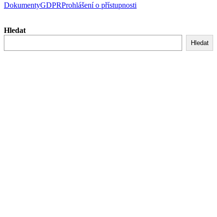
Dokumenty
GDPR
Prohlášení o přístupnosti
Hledat
Hledat