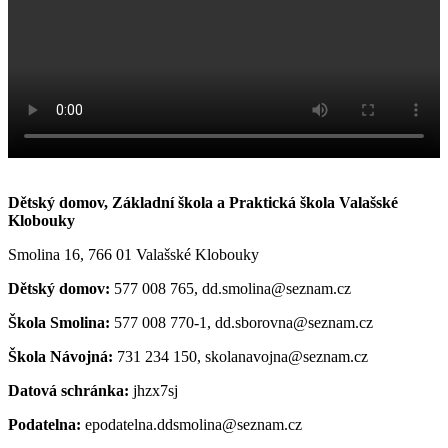
Dětský domov, Základní škola a Praktická škola Valašské
Klobouky
Smolina 16, 766 01 Valašské Klobouky
Dětský domov:
577 008 765, dd.smolina@seznam.cz
Škola Smolina:
577 008 770-1, dd.sborovna@seznam.cz
Škola Návojná:
731 234 150, skolanavojna@seznam.cz
Datová schránka:
jhzx7sj
Podatelna:
epodatelna.ddsmolina@seznam.cz