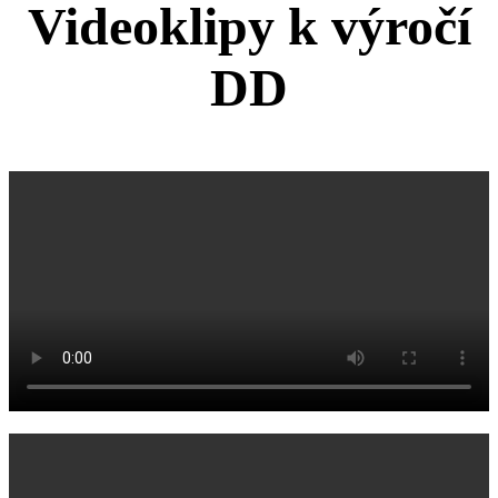
Videoklipy k výročí
DD