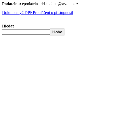
Podatelna:
epodatelna.ddsmolina@seznam.cz
Dokumenty
GDPR
Prohlášení o přístupnosti
Hledat
Hledat