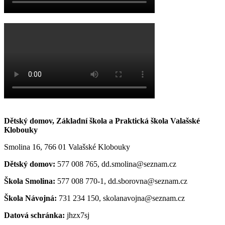
Dětský domov, Základní škola a Praktická škola Valašské
Klobouky
Smolina 16, 766 01 Valašské Klobouky
Dětský domov:
577 008 765, dd.smolina@seznam.cz
Škola Smolina:
577 008 770-1, dd.sborovna@seznam.cz
Škola Návojná:
731 234 150, skolanavojna@seznam.cz
Datová schránka:
jhzx7sj