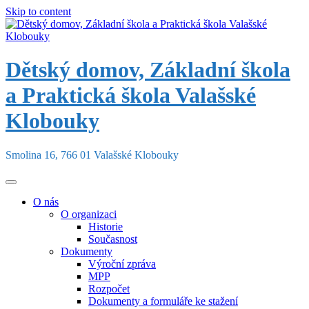
Skip to content
Dětský domov, Základní škola
a Praktická škola Valašské
Klobouky
Smolina 16, 766 01 Valašské Klobouky
O nás
O organizaci
Historie
Současnost
Dokumenty
Výroční zpráva
MPP
Rozpočet
Dokumenty a formuláře ke stažení