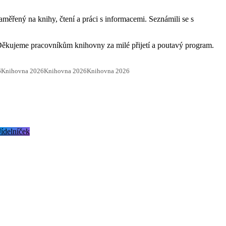
měřený na knihy, čtení a práci s informacemi. Seznámili se s
. Děkujeme pracovníkům knihovny za milé přijetí a poutavý program.
6
Knihovna 2026
Knihovna 2026
Knihovna 2026
Jídelníček