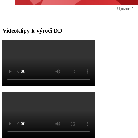
Upozornění 
Videoklipy k výročí DD