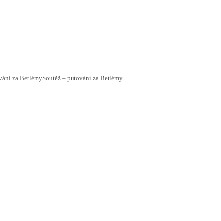
vání za Betlémy
Soutěž – putování za Betlémy