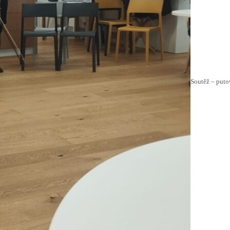
Soutěž – puto