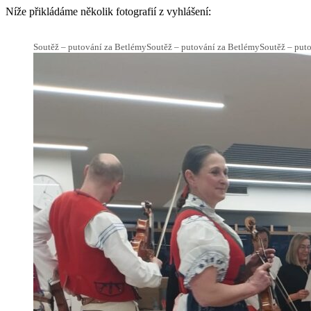
Níže přikládáme několik fotografií z vyhlášení:
Soutěž – putování za Betlémy
Soutěž – putování za Betlémy
Soutěž – put