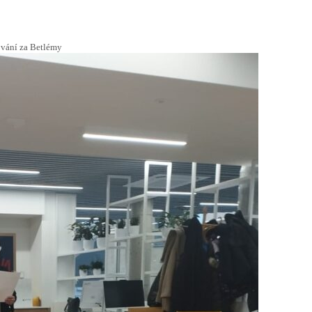
ování za Betlémy