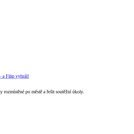
 a Filip vyhrál!
 rozmístěné po městě a řešit soutěžní úkoly.