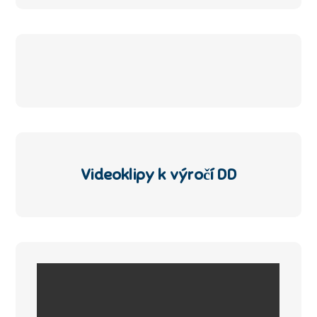
Videoklipy k výročí DD