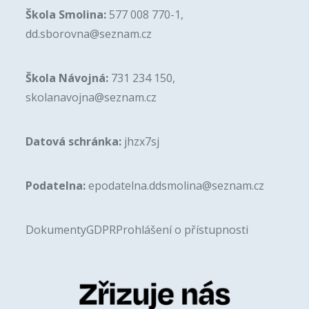
Škola Smolina:
577 008 770-1,
dd.sborovna@seznam.cz
Škola Návojná:
731 234 150,
skolanavojna@seznam.cz
Datová schránka:
jhzx7sj
Podatelna:
epodatelna.ddsmolina@seznam.cz
Dokumenty
GDPR
Prohlášení o přístupnosti