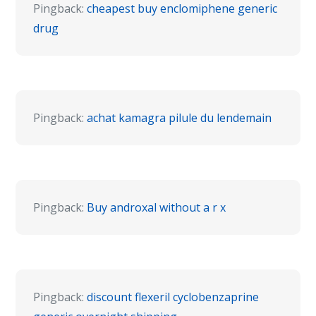
Pingback:
cheapest buy enclomiphene generic
drug
Pingback:
achat kamagra pilule du lendemain
Pingback:
Buy androxal without a r x
Pingback:
discount flexeril cyclobenzaprine