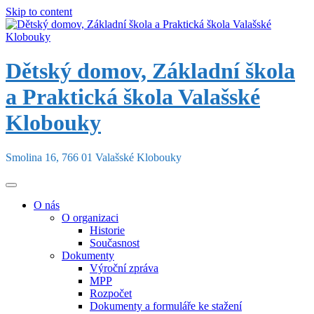
Skip to content
Dětský domov, Základní škola
a Praktická škola Valašské
Klobouky
Smolina 16, 766 01 Valašské Klobouky
O nás
O organizaci
Historie
Současnost
Dokumenty
Výroční zpráva
MPP
Rozpočet
Dokumenty a formuláře ke stažení