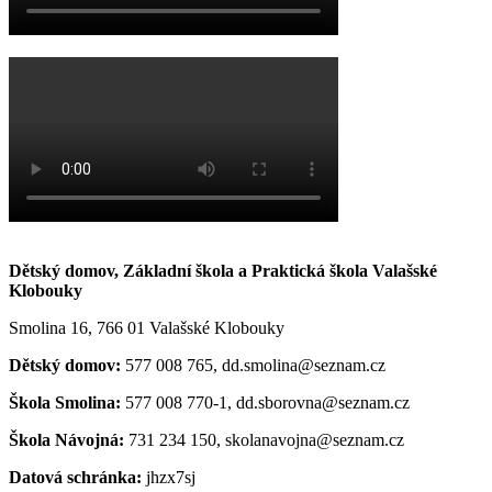
Dětský domov, Základní škola a Praktická škola Valašské
Klobouky
Smolina 16, 766 01 Valašské Klobouky
Dětský domov:
577 008 765, dd.smolina@seznam.cz
Škola Smolina:
577 008 770-1, dd.sborovna@seznam.cz
Škola Návojná:
731 234 150, skolanavojna@seznam.cz
Datová schránka:
jhzx7sj