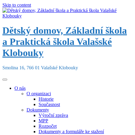
Skip to content
Dětský domov, Základní škola
a Praktická škola Valašské
Klobouky
Smolina 16, 766 01 Valašské Klobouky
O nás
O organizaci
Historie
Současnost
Dokumenty
Výroční zpráva
MPP
Rozpočet
Dokumenty a formuláře ke stažení