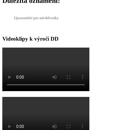
Důležitá oznámení:
Upozornění pro návštěvníky
Videoklipy k výročí DD