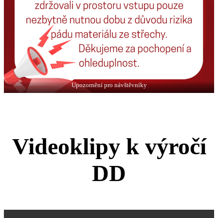
Upozornění pro návštěvníky
Videoklipy k výročí
DD