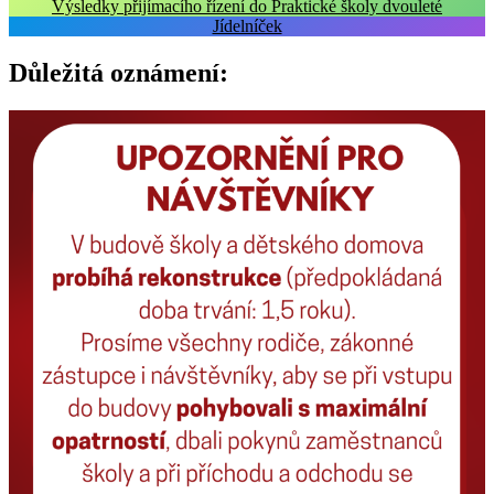
Výsledky přijímacího řízení do Praktické školy dvouleté
Jídelníček
Důležitá oznámení: