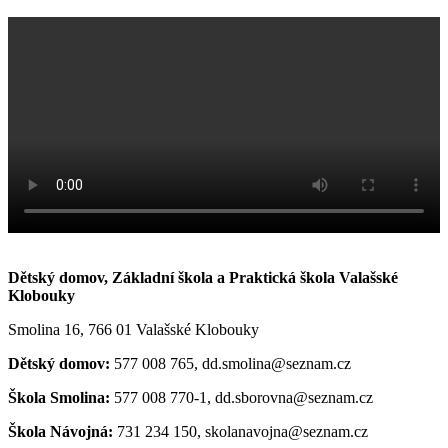
Dětský domov, Základní škola a Praktická škola Valašské
Klobouky
Smolina 16, 766 01 Valašské Klobouky
Dětský domov:
577 008 765, dd.smolina@seznam.cz
Škola Smolina:
577 008 770-1, dd.sborovna@seznam.cz
Škola Návojná:
731 234 150, skolanavojna@seznam.cz