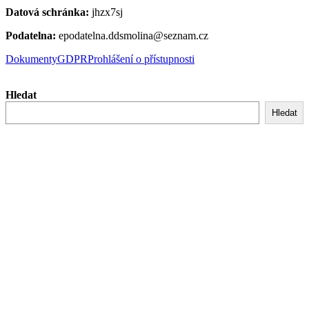
Datová schránka:
jhzx7sj
Podatelna:
epodatelna.ddsmolina@seznam.cz
Dokumenty
GDPR
Prohlášení o přístupnosti
Hledat
Hledat