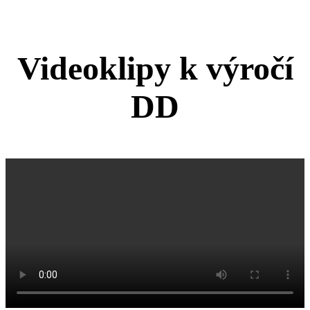
Videoklipy k výročí
DD