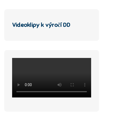
Videoklipy k výročí DD