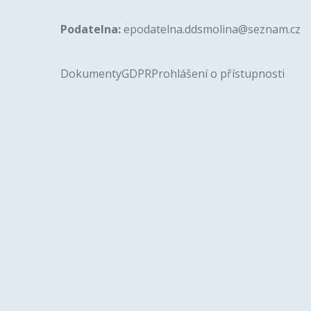
Podatelna:
epodatelna.ddsmolina@seznam.cz
Dokumenty
GDPR
Prohlášení o přístupnosti