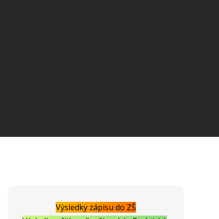
Výsledky zápisu do ZŠ