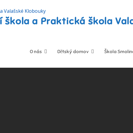
 škola a Praktická škola Va
O nás
Dětský domov
Škola Smolin