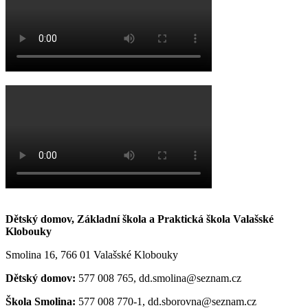
Dětský domov, Základní škola a Praktická škola Valašské
Klobouky
Smolina 16, 766 01 Valašské Klobouky
Dětský domov:
577 008 765, dd.smolina@seznam.cz
Škola Smolina:
577 008 770-1, dd.sborovna@seznam.cz