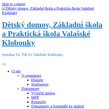
Skip to content
Dětský domov, Základní škola
a Praktická škola Valašské
Klobouky
Smolina 16, 766 01 Valašské Klobouky
O nás
O organizaci
Historie
Současnost
Dokumenty
Výroční zpráva
MPP
Rozpočet
Dokumenty a formuláře ke stažení