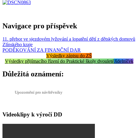
Navigace pro příspěvek
11. přebor ve sjezdovém lyžování a lopatění dětí z dětských domovů
Zlínského kraje
PODĚKOVÁNÍ ZA FINANČNÍ DAR
Výsledky zápisu do ZŠ
Výsledky přijímacího řízení do Praktické školy dvouleté
Jídelníček
Důležitá oznámení:
Upozornění pro návštěvníky
Videoklipy k výročí DD