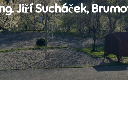
Ing. Jiří Sucháček, Brumo