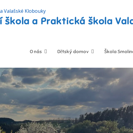
 škola a Praktická škola Va
O nás
Dětský domov
Škola Smolin