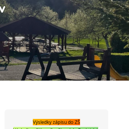
v
Výsledky zápisu do ZŠ