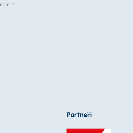
znam.cz
Partneři