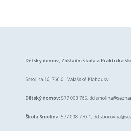
Dětský domov, Základní škola a Praktická šk
Smolina 16, 766 01 Valašské Klobouky
Dětský domov:
577 008 765, dd.smolina@sezna
Škola Smolina:
577 008 770-1, dd.sborovna@se