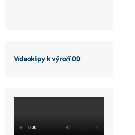
Videoklipy k výročí DD