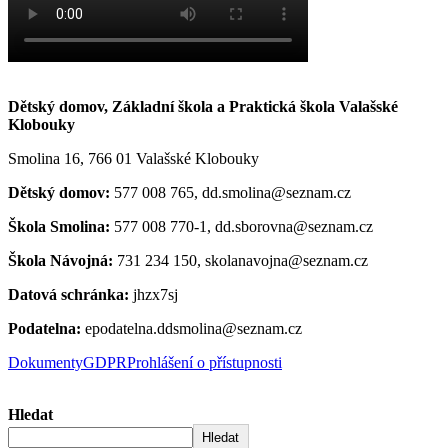
Dětský domov, Základní škola a Praktická škola Valašské
Klobouky
Smolina 16, 766 01 Valašské Klobouky
Dětský domov:
577 008 765, dd.smolina@seznam.cz
Škola Smolina:
577 008 770-1, dd.sborovna@seznam.cz
Škola Návojná:
731 234 150, skolanavojna@seznam.cz
Datová schránka:
jhzx7sj
Podatelna:
epodatelna.ddsmolina@seznam.cz
Dokumenty
GDPR
Prohlášení o přístupnosti
Hledat
Hledat