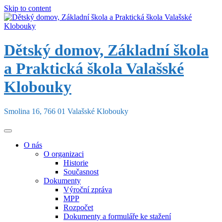
Skip to content
Dětský domov, Základní škola
a Praktická škola Valašské
Klobouky
Smolina 16, 766 01 Valašské Klobouky
O nás
O organizaci
Historie
Současnost
Dokumenty
Výroční zpráva
MPP
Rozpočet
Dokumenty a formuláře ke stažení