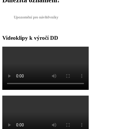
Důležitá oznámení:
Upozornění pro návštěvníky
Videoklipy k výročí DD