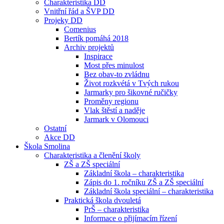
Charakteristika DD
Vnitřní řád a ŠVP DD
Projeky DD
Comenius
Bertík pomáhá 2018
Archiv projektů
Inspirace
Most přes minulost
Bez obav-to zvládnu
Život rozkvétá v Tvých rukou
Jarmarky pro šikovné ručičky
Proměny regionu
Vlak štěstí a naděje
Jarmark v Olomouci
Ostatní
Akce DD
Škola Smolina
Charakteristika a členění školy
ZŠ a ZŠ speciální
Základní škola – charakteristika
Zápis do 1. ročníku ZŠ a ZŠ speciální
Základní škola speciální – charakteristika
Praktická škola dvouletá
PrŠ – charakteristika
Informace o přijímacím řízení